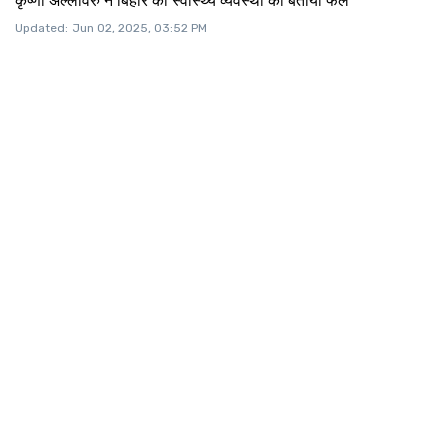
कृष्णा अल्लावरु ने बिहार की स्वास्थ्य व्यवस्था को बताया फेल
Updated:
Jun 02, 2025, 03:52 PM