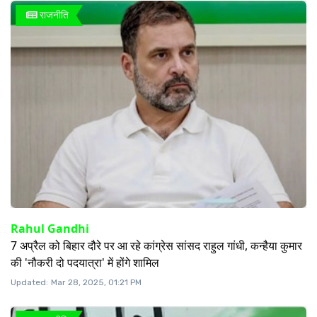
राजनीति
Rahul Gandhi
7 अप्रैल को बिहार दौरे पर आ रहे कांग्रेस सांसद राहुल गांधी, कन्हैया कुमार
की 'नौकरी दो पदयात्रा' में होंगे शामिल
Updated:
Mar 28, 2025, 01:21 PM