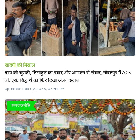
सादगी की मिसाल
चाय की चुस्की, तिलकुट का स्वाद और आमजन से संवाद, नौबतपुर में ACS
डॉ. एस. सिद्धार्थ का फिर दिखा अलग अंदाज
Updated:
Feb 09, 2025, 03:44 PM
राजनीति