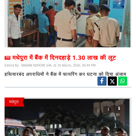
मधेपुरा में बैंक में दिनदहाड़े 1.30 लाख की लूट
Edited By:
MADAN KISHORE JHA,
26 March, 2026, 06:49 PM
हथियारबंद अपराधियों ने बैंक में फायरिंग कर घटना को दिया अंजाम
मधेपुरा