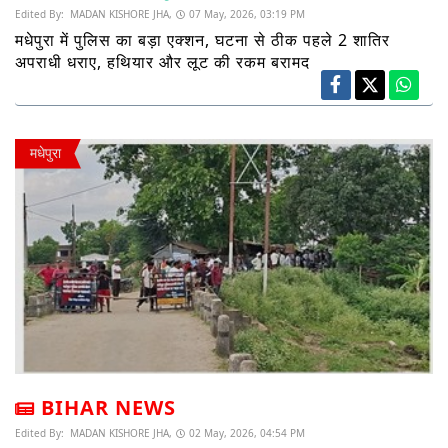
Edited By:
MADAN KISHORE JHA,
07 May, 2026, 03:19 PM
मधेपुरा में पुलिस का बड़ा एक्शन, घटना से ठीक पहले 2 शातिर
अपराधी धराए, हथियार और लूट की रकम बरामद
मधेपुरा
BIHAR NEWS
Edited By:
MADAN KISHORE JHA,
02 May, 2026, 04:54 PM