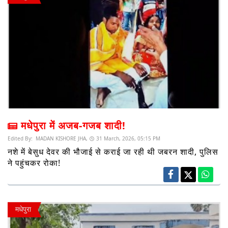
मधेपुरा में अजब-गजब शादी!
Edited By:
MADAN KISHORE JHA,
31 March, 2026, 05:15 PM
नशे में बेसुध देवर की भौजाई से कराई जा रही थी जबरन शादी, पुलिस
ने पहुंचकर रोका!
मधेपुरा