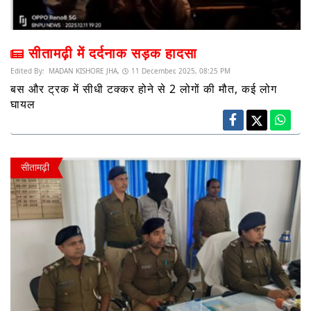
सीतामढ़ी में दर्दनाक सड़क हादसा
Edited By:
MADAN KISHORE JHA,
11 December, 2025, 08:25 PM
बस और ट्रक में सीधी टक्कर होने से 2 लोगों की मौत, कई लोग
घायल
सीतामढ़ी