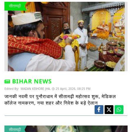
सीतामढ़ी
BIHAR NEWS
Edited By:
MADAN KISHORE JHA,
25 April, 2026, 08:25 PM
जानकी नवमी पर पुनौराधाम में सीतामढ़ी महोत्सव शुरू, मेडिकल
कॉलेज नामकरण, नया शहर और निवेश के बड़े ऐलान
सीतामढ़ी