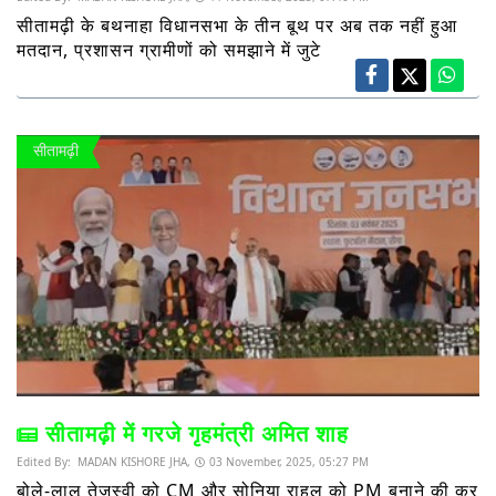
सीतामढ़ी के बथनाहा विधानसभा के तीन बूथ पर अब तक नहीं हुआ
मतदान, प्रशासन ग्रामीणों को समझाने में जुटे
सीतामढ़ी
सीतामढ़ी में गरजे गृहमंत्री अमित शाह
Edited By:
MADAN KISHORE JHA,
03 November, 2025, 05:27 PM
बोले-लालू तेजस्वी को CM और सोनिया राहुल को PM बनाने की कर