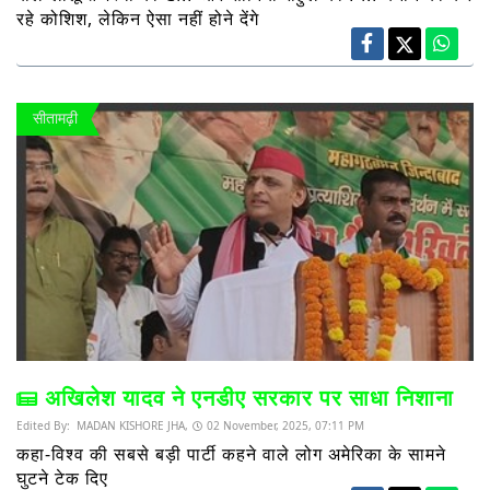
रहे कोशिश, लेकिन ऐसा नहीं होने देंगे
सीतामढ़ी
अखिलेश यादव ने एनडीए सरकार पर साधा निशाना
Edited By:
MADAN KISHORE JHA,
02 November, 2025, 07:11 PM
कहा-विश्व की सबसे बड़ी पार्टी कहने वाले लोग अमेरिका के सामने
घुटने टेक दिए