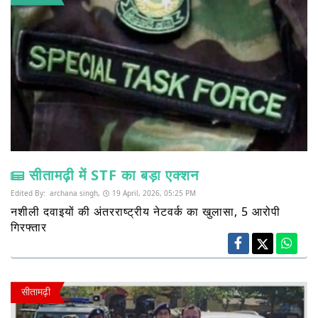
सीतामढ़ी में STF का बड़ा एक्शन
Edited By:
archana singh,
19 April, 2026, 05:25 PM
नशीली दवाइयों की अंतरराष्ट्रीय नेटवर्क का खुलासा, 5 आरोपी
गिरफ्तार
सीतामढ़ी