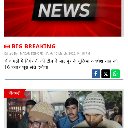
BIG BREAKING
Edited By:
MADAN KISHORE JHA,
10 March, 2026, 04:18 PM
सीतामढ़ी में निगरानी की टीम ने लालपुर के मुखिया अवधेश साह को
16 हजार घूस लेते दबोचा
सीतामढ़ी