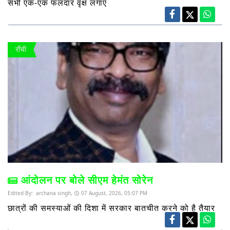
सभी एक-एक फलदार वृक्ष लगाएं
राँची
आंदोलन पर बोले सीएम हेमंत सोरेन
Edited By:
archana singh,
07 August, 2026, 05:07 PM
छात्रों की समस्याओं की दिशा में सरकार बातचीत करने को है तैयार