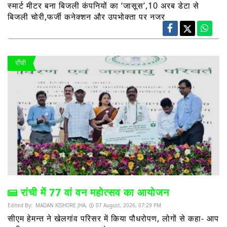
स्मार्ट मीटर बना बिजली कंपनियों का ‘जासूस’,10 अरब डेटा से
बिजली चोरी,फर्जी कनेक्शन और उपभोक्ता पर नजर
राँची
रांची में 77 वां वन महोत्सव का आयोजन
Edited By:
MADAN KISHORE JHA,
07 August, 2026, 07:29 PM
सीएम हेमन्त ने खेलगांव परिसर में किया पौधरोपण, लोगों से कहा- आप