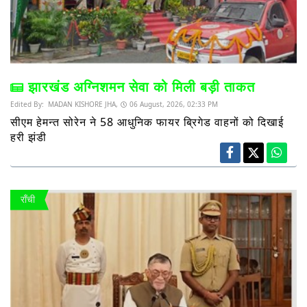
झारखंड अग्निशमन सेवा को मिली बड़ी ताकत
Edited By:
MADAN KISHORE JHA,
06 August, 2026, 02:33 PM
सीएम हेमन्त सोरेन ने 58 आधुनिक फायर ब्रिगेड वाहनों को दिखाई
हरी झंडी
राँची