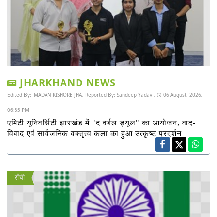
JHARKHAND NEWS
Edited By:
MADAN KISHORE JHA,
Reported By:
Sandeep Yadav ,
06 August, 2026,
06:35 PM
एमिटी यूनिवर्सिटी झारखंड में "द वर्बल ड्यूल" का आयोजन, वाद-
विवाद एवं सार्वजनिक वक्तृत्व कला का हुआ उत्कृष्ट प्रदर्शन
राँची