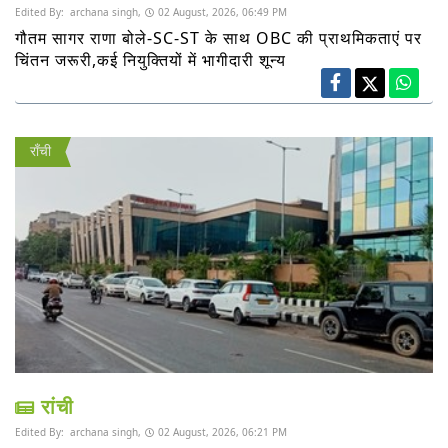
Edited By:
archana singh,
02 August, 2026, 06:49 PM
गौतम सागर राणा बोले-SC-ST के साथ OBC की प्राथमिकताएं पर
चिंतन जरूरी,कई नियुक्तियों में भागीदारी शून्य
राँची
रांची
Edited By:
archana singh,
02 August, 2026, 06:21 PM