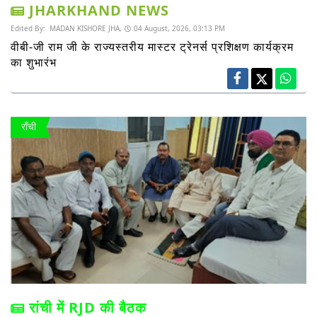
JHARKHAND NEWS
Edited By:
MADAN KISHORE JHA,
04 August, 2026, 03:13 PM
वीबी-जी राम जी के राज्यस्तरीय मास्टर ट्रेनर्स प्रशिक्षण कार्यक्रम
का शुभारंभ
राँची
रांची में RJD की बैठक