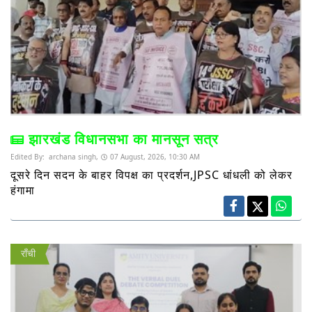
झारखंड विधानसभा का मानसून सत्र
Edited By:
archana singh,
07 August, 2026, 10:30 AM
दूसरे दिन सदन के बाहर विपक्ष का प्रदर्शन,JPSC धांधली को लेकर
हंगामा
राँची