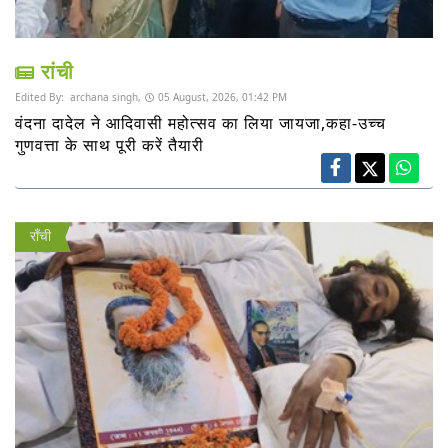
रांची
Edited By:
archana singh,
05 August, 2026, 01:42 PM
वंदना दादेल ने आदिवासी महोत्सव का लिया जायजा,कहा-उच्च
गुणवत्ता के साथ पूरी करें तैयारी
राँची