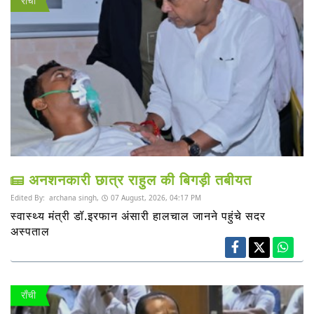
राँची
अनशनकारी छात्र राहुल की बिगड़ी तबीयत
Edited By:
archana singh,
07 August, 2026, 04:17 PM
स्वास्थ्य मंत्री डॉ.इरफान अंसारी हालचाल जानने पहुंचे सदर
अस्पताल
राँची