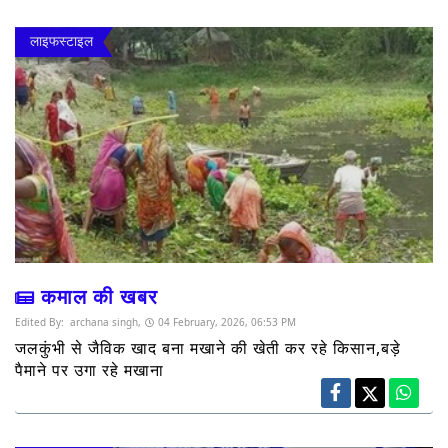
लाइफस्टाइल
कमाल की खबर
Edited By:
archana singh,
04 February, 2026, 06:53 PM
जलकुंभी से जैविक खाद बना मखाने की खेती कर रहे किसान,बड़े
पैमाने पर उगा रहे मखाना