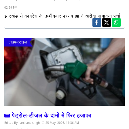
02:29 PM
झारखंड से कांग्रेस के उम्मीदवार प्रणव झा ने खरीदा नामांकन पर्चा
लाइफस्टाइल
पेट्रोल-डीजल के दामों में फिर इजाफा
Edited By:
archana singh,
25 May, 2026, 11:36 AM