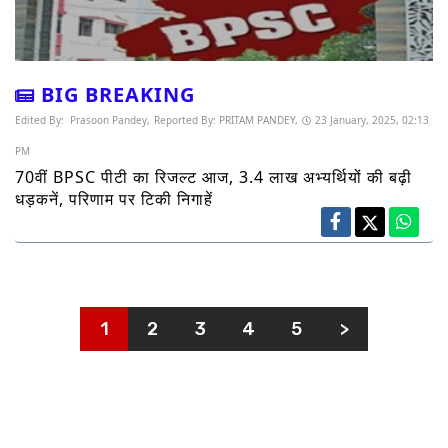
BIG BREAKING
Edited By:
Prasoon Pandey,
Reported By:
PRITAM PANDEY,
23 January, 2025, 02:13
PM
70वीं BPSC पीटी का रिजल्ट आज, 3.4 लाख अभ्यर्थियों की बढ़ी
धड़कनें, परिणाम पर टिकी निगाहें
1
2
3
4
5
>