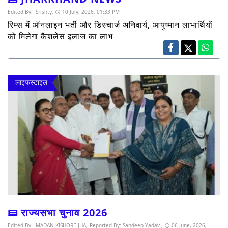
Edited By:
Srishty,
10 July, 2026, 01:33 PM
रिम्स में ऑनलाइन भर्ती और डिस्चार्ज अनिवार्य, आयुष्मान लाभार्थियों
को मिलेगा कैशलेस इलाज का लाभ
लाइफस्टाइल
राज्यसभा चुनाव 2026
Edited By:
MADAN KISHORE JHA,
Reported By:
Sandeep Yadav ,
06 June, 2026,