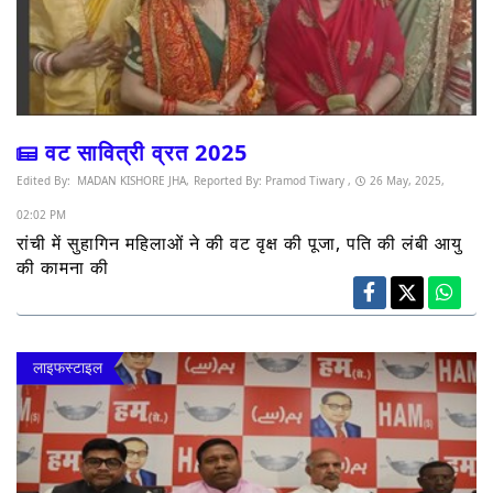
वट सावित्री व्रत 2025
Edited By:
MADAN KISHORE JHA,
Reported By:
Pramod Tiwary ,
26 May, 2025,
02:02 PM
रांची में सुहागिन महिलाओं ने की वट वृक्ष की पूजा, पति की लंबी आयु
की कामना की
लाइफस्टाइल