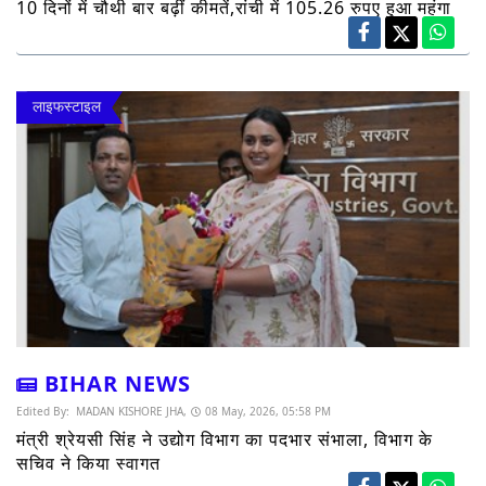
10 दिनों में चौथी बार बढ़ीं कीमतें,रांची में 105.26 रुपए हुआ महंगा
लाइफस्टाइल
BIHAR NEWS
Edited By:
MADAN KISHORE JHA,
08 May, 2026, 05:58 PM
मंत्री श्रेयसी सिंह ने उद्योग विभाग का पदभार संभाला, विभाग के
सचिव ने किया स्वागत