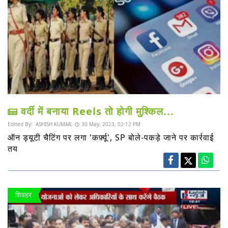
वर्दी में बनाया Reels तो होगी मुश्किल...
Edited By:
ASHISH KUMAR,
30 May, 2023, 02:12 PM
ऑन ड्यूटी चैटिंग पर लगा 'कर्फ़्यू', SP बोले-पकड़े जाने पर कार्रवाई
तय
शिवहर