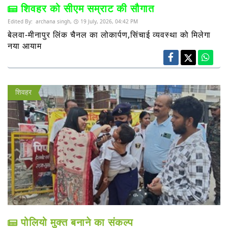
शिवहर को सीएम सम्राट की सौगात
Edited By:
archana singh,
19 July, 2026, 04:42 PM
बेलवा-मीनापुर लिंक चैनल का लोकार्पण,सिंचाई व्यवस्था को मिलेगा
नया आयाम
शिवहर
पोलियो मुक्त बनाने का संकल्प