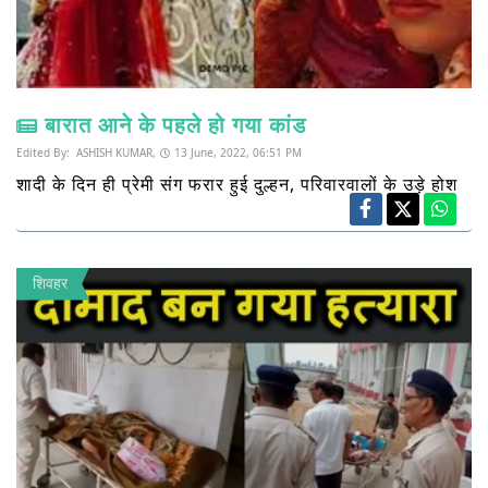
बारात आने के पहले हो गया कांड
Edited By:
ASHISH KUMAR,
13 June, 2022, 06:51 PM
शादी के दिन ही प्रेमी संग फरार हुई दुल्हन, परिवारवालों के उड़े होश
शिवहर