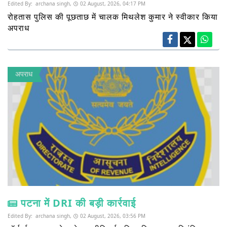
Edited By:
archana singh,
02 August, 2026, 04:17 PM
रोहतास पुलिस की पूछताछ में चालक मिथलेश कुमार ने स्वीकार किया
अपराध
अपराध
पटना में DRI की बड़ी कार्रवाई
Edited By:
archana singh,
02 August, 2026, 03:56 PM