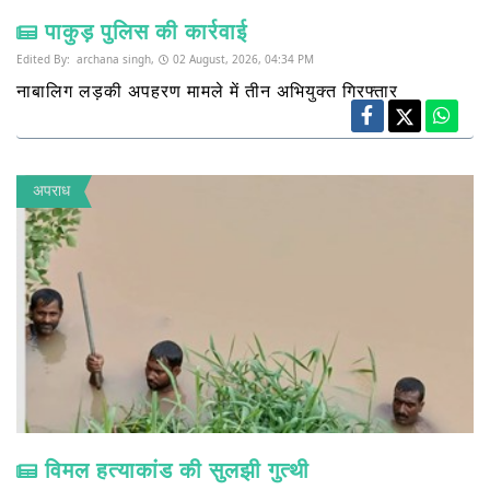
पाकुड़ पुलिस की कार्रवाई
Edited By:
archana singh,
02 August, 2026, 04:34 PM
नाबालिग लड़की अपहरण मामले में तीन अभियुक्त गिरफ्तार
अपराध
विमल हत्याकांड की सुलझी गुत्थी