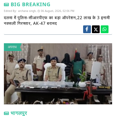
BIG BREAKING
Edited By:
archana singh,
06 August, 2026, 02:06 PM
दलमा में पुलिस-सीआरपीएफ का बड़ा ऑपरेशन,22 लाख के 3 इनामी
नक्सली गिरफ्तार, AK-47 बरामद
अपराध
भागलपुर