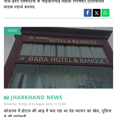
नॉर्थ-ईस्ट एक्सप्रेस से नाइजीरियाई महिला गिरफ्तार,प्रतिबंधित
मादक पदार्थ बरामद
अपराध
JHARKHAND NEWS
Edited By:
Srishty,
02 August, 2026, 11:33 AM
कोडरमा में होटल की आड़ में चल रहा था देह व्यापार का खेल, पुलिस
ने की छापेमारी