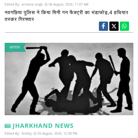
Edited By:
archana singh,
06 August, 2026, 11:07 AM
नवगछिया पुलिस ने किया मिनी गन फैक्ट्री का भंडाफोड़,4 हथियार
तस्कर गिरफ्तार
अपराध
JHARKHAND NEWS
Edited By:
Srishty,
05 August, 2026, 12:38 PM