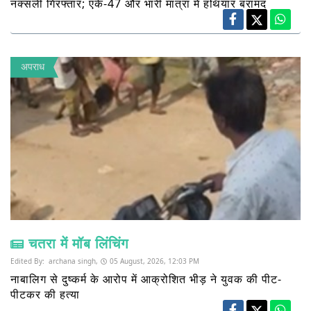
नक्सली गिरफ्तार; एके-47 और भारी मात्रा में हथियार बरामद
अपराध
चतरा में मॉब लिंचिंग
Edited By:
archana singh,
05 August, 2026, 12:03 PM
नाबालिग से दुष्कर्म के आरोप में आक्रोशित भीड़ ने युवक की पीट-
पीटकर की हत्या