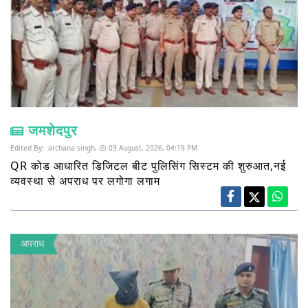
जमशेदपुर
Edited By:
archana singh,
03 August, 2026, 04:19 PM
QR कोड आधारित डिजिटल बीट पुलिसिंग सिस्टम की शुरुआत,नई
व्यवस्था से अपराध पर लगोगा लगाम
अपराध