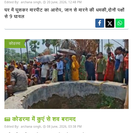
Edited By:
archana singh,
20 June, 2026, 12:48 PM
घर में घुसकर मारपीट का आरोप, जान से मारने की धमकी,दोनों पक्षों
से 9 घायल
कोडरमा
कोडरमा में कुएं से शव बरामद
Edited By:
archana singh,
08 June, 2026, 03:38 PM