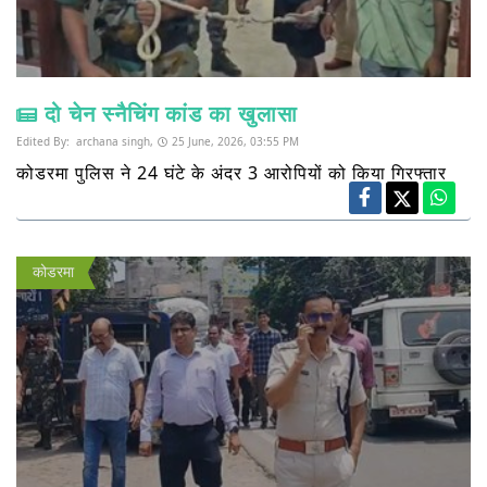
दो चेन स्नैचिंग कांड का खुलासा
Edited By:
archana singh,
25 June, 2026, 03:55 PM
कोडरमा पुलिस ने 24 घंटे के अंदर 3 आरोपियों को किया गिरफ्तार
कोडरमा