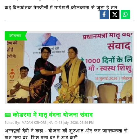
कई विस्फोटक मैगजीनों में छापेमारी,कोलकाता से जुड़ा है तार
कोडरमा
कोडरमा में मातृ वंदना योजना संवाद
Edited By:
MADAN KISHORE JHA,
18 July, 2026, 05:56 PM
अन्नपूर्णा देवी ने कहा - योजना की शुरुआत और जन जागरूकता से
मातृ मृत्यु दर, शिशु मृत्यु दर में आई कमी