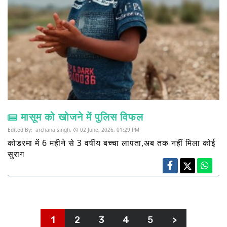
मासूम को खोजने में पुलिस विफल
Edited By:
archana singh,
02 June, 2026, 01:29 PM
कोडरमा में 6 महीने से 3 वर्षीय बच्चा लापता,अब तक नहीं मिला कोई
सुराग
1
2
3
4
5
>