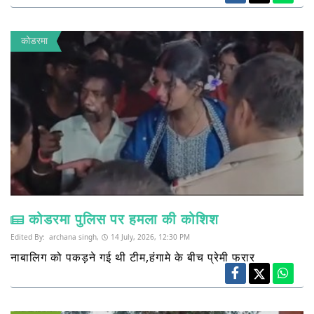
कोडरमा
कोडरमा पुलिस पर हमला की कोशिश
Edited By:
archana singh,
14 July, 2026, 12:30 PM
नाबालिग को पकड़ने गई थी टीम,हंगामे के बीच प्रेमी फरार