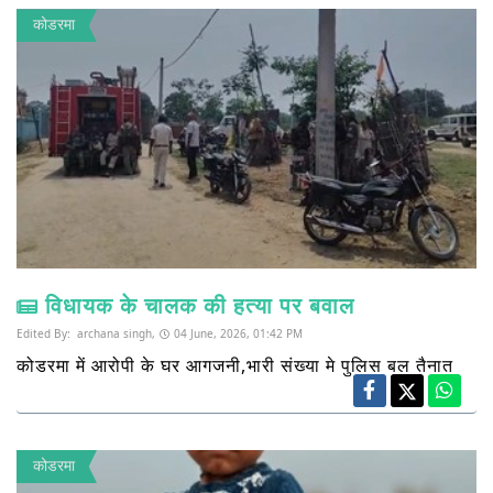
कोडरमा
विधायक के चालक की हत्या पर बवाल
Edited By:
archana singh,
04 June, 2026, 01:42 PM
कोडरमा में आरोपी के घर आगजनी,भारी संख्या मे पुलिस बल तैनात
कोडरमा