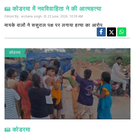
कोडरमा में नवविवाहिता ने की आत्महत्या
Edited By:
archana singh,
23 June, 2026, 10:59 AM
मायके वालों ने ससुराल पक्ष पर लगाया हत्या का आरोप
कोडरमा
कोडरमा