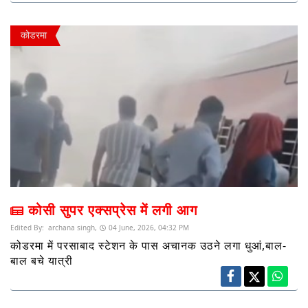
कोडरमा
कोसी सुपर एक्सप्रेस में लगी आग
Edited By:
archana singh,
04 June, 2026, 04:32 PM
कोडरमा में परसाबाद स्टेशन के पास अचानक उठने लगा धुआं,बाल-
बाल बचे यात्री