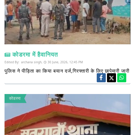
कोडरमा में हैवानियत
Edited By:
archana singh,
30 June, 2026, 12:45 PM
पुलिस ने पीड़िता का किया बयान दर्ज,गिरफ्तारी के लिए छापेमारी जारी
कोडरमा