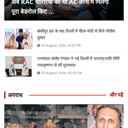
अब RAC यात्रियों को भी AC कोच में मिलेगा
पूरा बेडरोल किट ...
बांकीपुर हार के बाद दिल्ली में पीएम मोदी से मिले नीतीश
कुमार
04 August, 2026, 01:21 PM
राज्यपाल संतोष गंगवार ने नई दिल्ली में उपराष्ट्रपति सीपी
राधाकृष्णन से की मुलाकात
03 August, 2026, 05:05 PM
अपराध
और पढ़ें