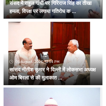
संसद में राहुल गांधी पर गिरिराज सिंह का तीखा
हमला, विपक्ष पर लगाया गतिरोध क ...
05 August, 2026, 12:54 PM
सांसद नीतीश कुमार ने दिल्ली में लोकसभा अध्यक्ष
ओम बिरला से की मुलाकात ...