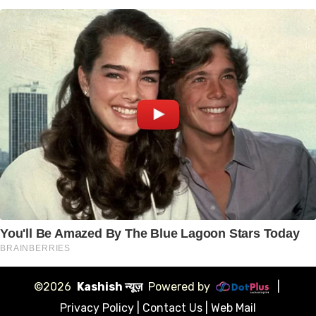
©2026
Kashish न्यूज़
Powered by
|
Privacy Policy
|
Contact Us
|
Web Mail