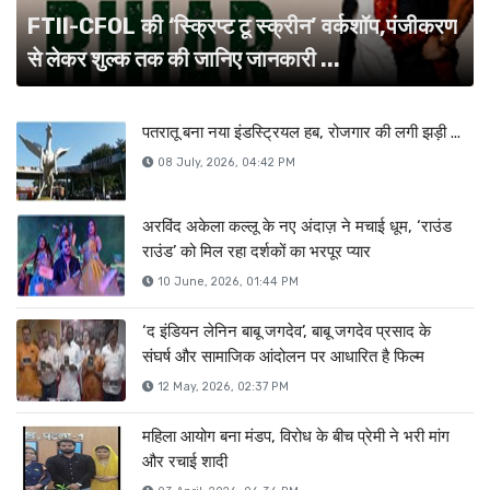
FTII-CFOL की ‘स्क्रिप्ट टू स्क्रीन’ वर्कशॉप,पंजीकरण
से लेकर शुल्क तक की जानिए जानकारी ...
पतरातू बना नया इंडस्ट्रियल हब, रोजगार की लगी झड़ी ...
08 July, 2026, 04:42 PM
अरविंद अकेला कल्लू के नए अंदाज़ ने मचाई धूम, ‘राउंड
राउंड’ को मिल रहा दर्शकों का भरपूर प्यार
10 June, 2026, 01:44 PM
‘द इंडियन लेनिन बाबू जगदेव’, बाबू जगदेव प्रसाद के
संघर्ष और सामाजिक आंदोलन पर आधारित है फिल्म
12 May, 2026, 02:37 PM
महिला आयोग बना मंडप, विरोध के बीच प्रेमी ने भरी मांग
और रचाई शादी