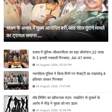
साक्ष्य के अभाव में मुख्य आरोपित बरी,आठ साल पुराने मामले
का ट्रायल समाप्त ...
दलमा में पुलिस-सीआरपीएफ का बड़ा ऑपरेशन,22 लाख
के 3 इनामी नक्सली गिरफ्तार, AK-47 बरामद ...
06 August, 2026, 02:06 PM
नवगछिया पुलिस ने किया मिनी गन फैक्ट्री का भंडाफोड़,4
हथियार तस्कर गिरफ्तार
06 August, 2026, 11:07 AM
मॉब लिंचिंग का खौफनाक मंज़र: नाबालिग से दुष्कर्म के
आरोप में भीड़ ने युवक को मार डाला
05 August, 2026, 12:38 PM