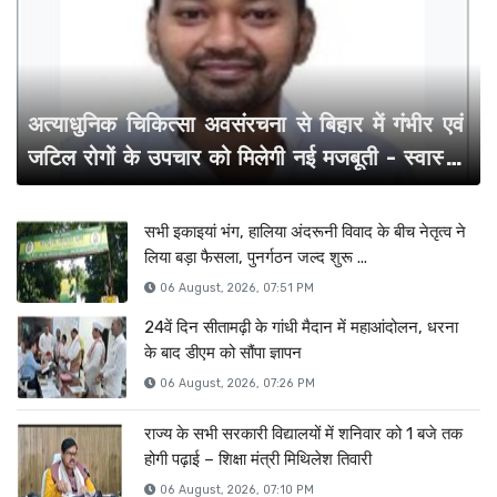
06 Aug, 2026, 05:27 PM
बिहार में बालू-पत्थर वाहनों पर सरकार की सख्ती : दूसरे राज्यों से आने
वाले सभी वाहनों में अब जीपीएस होगा अनिवार्य,बढ़ेगी निगरानी
अत्याधुनिक चिकित्सा अवसंरचना से बिहार में गंभीर एवं
जटिल रोगों के उपचार को मिलेगी नई मजबूती - स्वास्थ्य
मंत्री निशांत ...
सभी इकाइयां भंग, हालिया अंदरूनी विवाद के बीच नेतृत्व ने
लिया बड़ा फैसला, पुनर्गठन जल्द शुरू ...
06 August, 2026, 07:51 PM
24वें दिन सीतामढ़ी के गांधी मैदान में महाआंदोलन, धरना
के बाद डीएम को सौंपा ज्ञापन
06 August, 2026, 07:26 PM
राज्य के सभी सरकारी विद्यालयों में शनिवार को 1 बजे तक
होगी पढ़ाई – शिक्षा मंत्री मिथिलेश तिवारी
06 August, 2026, 07:10 PM