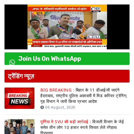
Join Us On WhatsApp
ट्रेंडिंग न्यूज़
BIG BREAKING :
बिहार के 11 डीआईजी जाएंगे
हैदराबाद, राष्ट्रीय पुलिस अकादमी में मिड करियर ट्रेनिंग;
गृह विभाग ने जारी किया प्रभार आदेश
06 August, 2026
पूर्णिया में SVU की बड़ी कार्रवाई :
बिजली विभाग के जेई
समेत तीन लोग 10 हजार रुपये रिश्वत लेते रंगेहाथ
गिरफ्तार