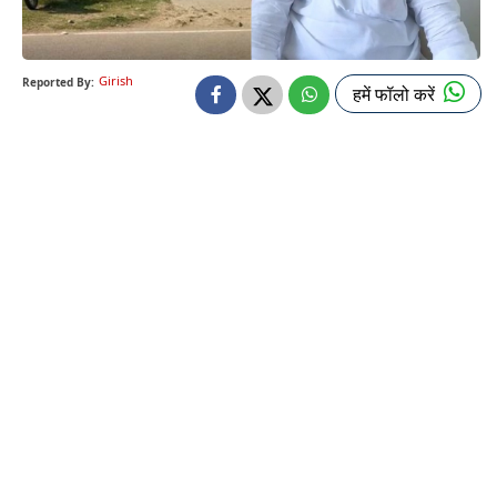
Girish
Reported By:
हमें फॉलो करें