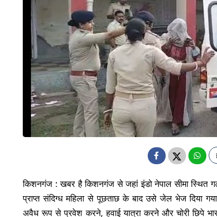
किशनगंज : खबर है किशनगंज से जहां इंडो नेपाल सीमा स्थित ग
प्राप्त संदिग्ध महिला से पूछताछ के बाद उसे जेल भेज दिया गया
अवैध रूप से प्रवेश करने, हवाई यात्रा करने और चोरी छिपे भारत