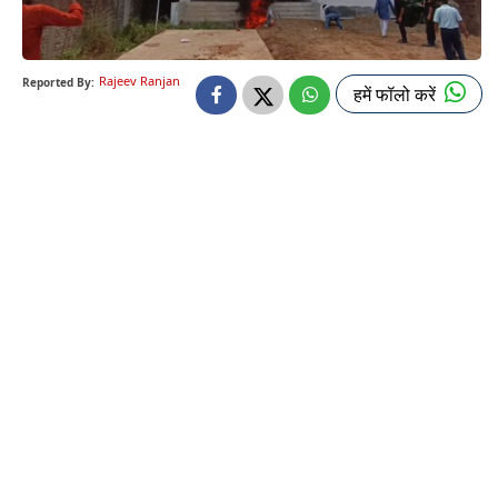
Rajeev Ranjan
Reported By:
हमें फॉलो करें