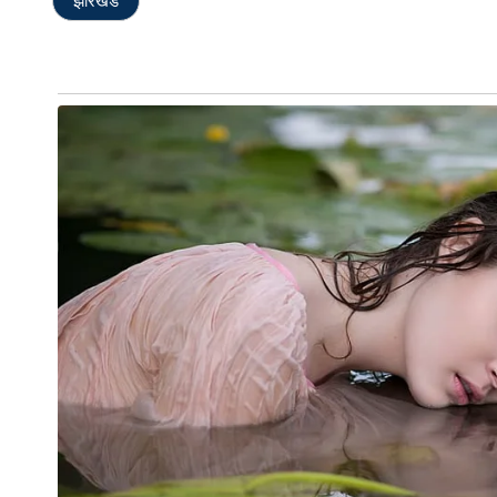
झारखंड