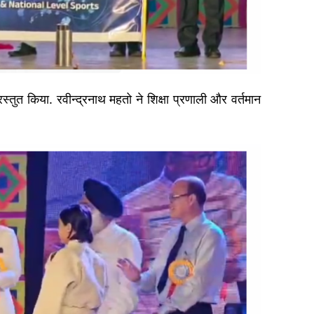
्रस्तुत किया. रवीन्द्रनाथ महतो ने शिक्षा प्रणाली और वर्तमान