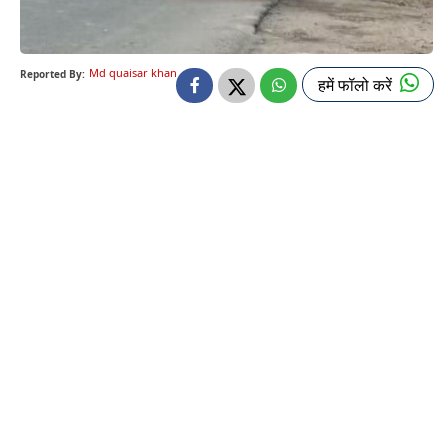
Md quaisar khan
Reported By:
हमें फॉलो करें