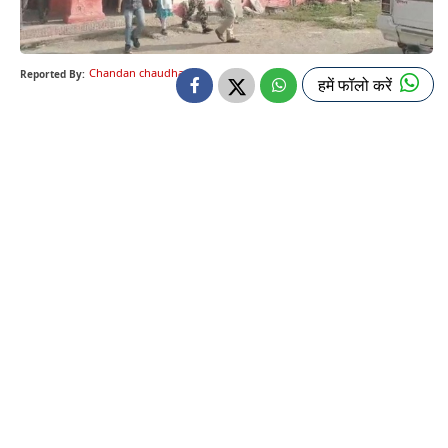
Chandan chaudhary
Reported By:
हमें फॉलो करें