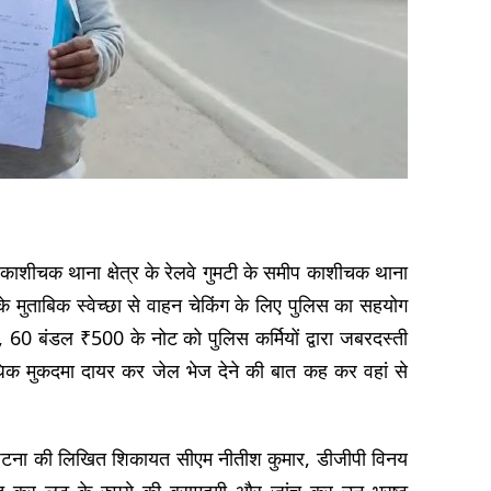
े काशीचक थाना क्षेत्र के रेलवे गुमटी के समीप काशीचक थाना
के मुताबिक स्वेच्छा से वाहन चेकिंग के लिए पुलिस का सहयोग
ये, 60 बंडल ₹500 के नोट को पुलिस कर्मियों द्वारा जबरदस्ती
ाधिक मुकदमा दायर कर जेल भेज देने की बात कह कर वहां से
इस घटना की लिखित शिकायत सीएम नीतीश कुमार, डीजीपी विनय
 कर लूट के रुपये की बरामदगी और जांच कर उन भ्रष्ट