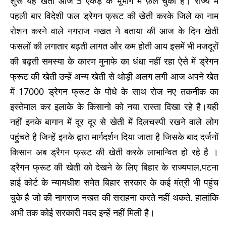
शुरू यह खेती आज 5 एकड़ के भूभाग में फ़ैल चुका है। राज्य में
पहली बार विदेशी फल ड्रेगन फ्रूट की खेती करके जिले का नाम
रोशन करने वाले नगराज नखत ने बताया की आज के दिन खेती
फसलों की लगातार बढ़ती लागत और कम होती आय इसमें भी मजदूरों
की बढ़ती समस्या के कारण मुनाफे का धंधा नहीं रहा ऐसे में ड्रेगन
फ्रूट की खेती उन्हें अन्य खेती से थोड़ी अलग लगी आज अपने खेत
में 17000 ड्रेगन फ्रूट के पोधे के साथ रोज नए तकनीक का
इस्तेमाल कर इलाके के किसानो को नया रास्ता दिखा रहे है।यही
नहीं इनके बागान में दूर दूर से खेती में दिलचस्पी रखने वाले लोग
पहुंचते है जिन्हें इनके द्वारा मार्गदर्शन दिया जाता है जिसके बाद दर्जनों
किसान अब ड्रैगन फ्रूट की खेती करके लाभान्वित हो रहे है ।
ड्रैगन फ्रूट की खेती को देखने के लिए बिहार के राज्यपाल,पटना
हाई कोर्ट के न्यायधीश समेत बिहार सरकार के कई मंत्री भी पहुंच
चुके है जो की नागराज नखत की सराहना करते नहीं थकते. हालांकि
अभी तक कोई सरकारी मदद इन्हें नहीं मिली है।