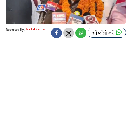
Abdul Karim
Reported By:
हमें फॉलो करें