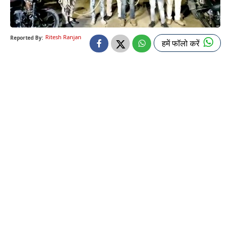
Ritesh Ranjan
Reported By:
हमें फॉलो करें