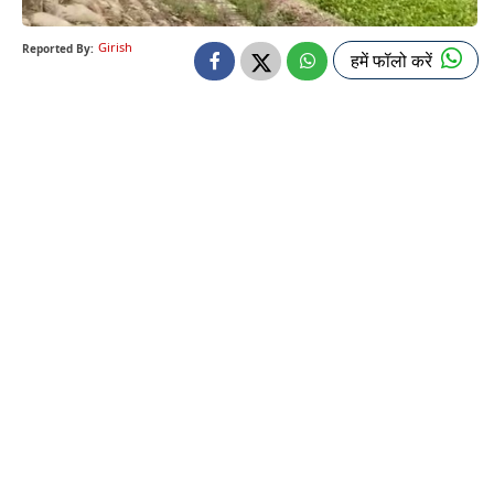
Girish
Reported By:
हमें फॉलो करें