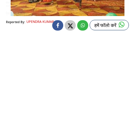
UPENDRA KUMAR
Reported By:
हमें फॉलो करें