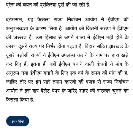
प्रेस की चयन की प्रक्रिया पूरी की जा रही है.
दरअसल, यह फैसला राज्य निर्वाचन आयोग ने ईवीएम की
अनुपलब्धता के कारण लिया है. आयोग को जितनी संख्या में ईवीएम
की जरूरत है, उस हिसाब से अपने राज्य में ईवीएम नहीं होने के
कारण दूसरे राज्य पर निर्भर होना पड़ता है. बिहार सहित झारखंड के
दूसरे पड़ोसी राज्यों ने ईवीएम उपलब्ध कराने के नाम पर हाथ खड़े
कर दिए हैं. इतना ही नहीं ईवीएम बनाने वाली कंपनी ने मांग के
अनुरूप नया ईवीएम बनाने के लिए एक वर्ष के समय की मांग की है.
जाहिर तौर पर इन सारे तमाम कारणों की वजह से राज्य निर्वाचन
आयोग ने इस बार बैलेट पेपर के जरिए शहर की सरकार चुनने का
फैसला किया है.
झारखंड