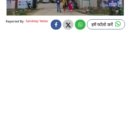
Sandeep Yadav
Reported By:
हमें फॉलो करें