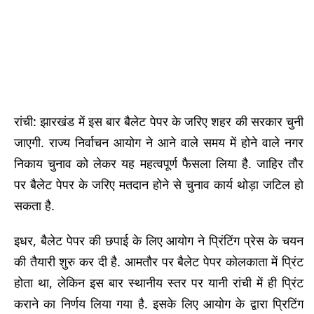
रांची: झारखंड में इस बार बैलेट पेपर के जरिए शहर की सरकार चुनी
जाएगी. राज्य निर्वाचन आयोग ने आने वाले समय में होने वाले नगर
निकाय चुनाव को लेकर यह महत्वपूर्ण फैसला लिया है. जाहिर तौर
पर बैलेट पेपर के जरिए मतदान होने से चुनाव कार्य थोड़ा जटिल हो
सकता है.
इधर, बैलेट पेपर की छपाई के लिए आयोग ने प्रिंटिंग प्रेस के चयन
की तैयारी शुरु कर दी है. आमतौर पर बैलेट पेपर कोलकाता में प्रिंट
होता था, लेकिन इस बार स्थानीय स्तर पर यानी रांची में ही प्रिंट
कराने का निर्णय लिया गया है. इसके लिए आयोग के द्वारा प्रिटिंग