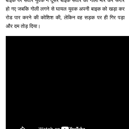
हो गए जबकि गोली लगने से घायल युवक अपनी बाइक को खड़ा कर
रोड पार करने की कोशिश की, लेकिन वह सड़क पर ही गिर पड़ा
और दम तोड़ दिया।