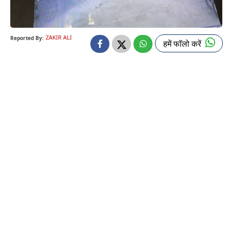
ZAKIR ALI
Reported By:
हमें फॉलो करें