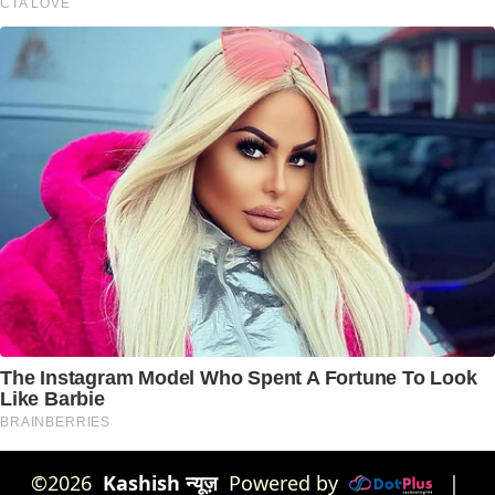
©2026
Kashish न्यूज़
Powered by
|