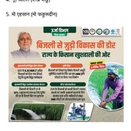
5. मो एहसान (मो फकुरूद्दीन)