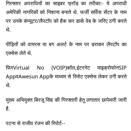
गिरफ्तार अपराधियों का साइबर फ्रॉड का तरीका:- ये अपराधी
अमेरिकी नागरिकों को निशाना बनाते थे. फर्जी सर्विस सेंटर के नाम
पर उनके कंप्यूटर/लैपटॉप को हैक कर डार्क वेब के जरिए ठगी करते
थे.
पीड़ितों को वायरस या बग अलर्ट के नाम पर डराकर लैपटॉप का
एक्सेस लेते थे.
फिरVirtual No (VOIP)कॉल,इंटरनेट माइक्रोफोनSIP
AppवAwesun Appके माध्यम से रिमोट एक्सेस लेकर ठगी करते
थे.
मुख्य अभियुक्त बिरजू सिंह की गिरफ्तारी हेतु लगातार छापेमारी जारी
है.
पटना से राजीव रंजन की रिपोर्ट--