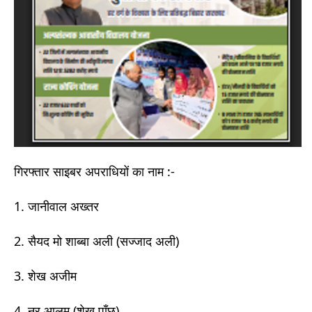
गिरफ्तार साइबर अपराधियों का नाम :-
1. जानीवाल अख्तर
2. सैयद मो शाब्बा अली (सज्जाद अली)
3. शेख अजीम
4. नूर आलम (शेख पाँछु)