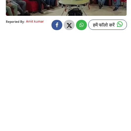
Amit kumar
Reported By:
हमें फॉलो करें