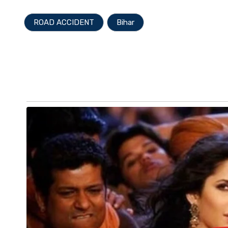
ROAD ACCIDENT
Bihar