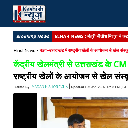
BIHAR NEWS :
मंत्री नीतीश मिश्रा ने क
BIHAR NEWS :
मंत्री दीपक प्रकाश ने पू
कहा-उत्तराखंड में राष्ट्रीय खेलों के आयोजन से खेल संस
Hindi News
/
BIG NEWS :
मधेपुरा में MDM खाने से 5 दर
केंद्रीय खेलमंत्री से उत्तराखंड के CM 
दर्दनाक हादसा :
पूर्णिया में धार में डूबने से 2
राष्ट्रीय खेलों के आयोजन से खेल संस
बिहार में गंगा-गंडक पर बनेंगे 16 नए जेटी :
यात
|
MADAN KISHORE JHA
Edited By:
Updated :
07 Jan, 2025, 12:37 PM
(IST)
BIHAR NEWS :
मुख्यमंत्री ने पशुपालको