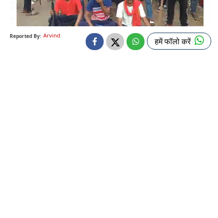
Arvind
Reported By:
हमें फॉलो करें