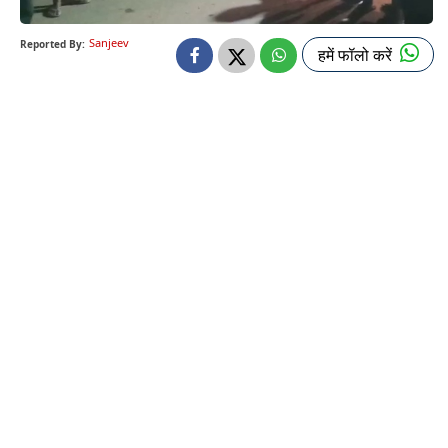
Sanjeev
Reported By:
हमें फॉलो करें