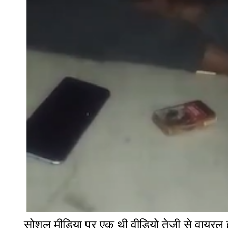
सोशल मीडिया पर एक थी वीडियो तेजी से वायरल हो