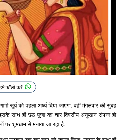
हमें फॉलो करें
मी सूर्य को पहला अर्घ्य दिया जाएगा. वहीं मंगलवार की सुबह
. इसके साथ ही छठ पूजा का चार दिवसीय अनुष्ठान संपन्न हो
ों पर धूमधाम से मनाया जा रहा है.
ने दिनभर उपवास रख कर शाम को खरना किया. खरना के साथ ही