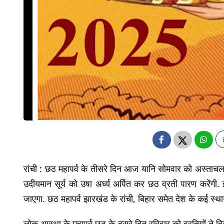
रांची : छठ महापर्व के तीसरे दिन आज यानि सोमवार को अस्ताचलगा
उदीयमान सूर्य को उषा अर्घ्य अर्पित कर छठ व्रती पारण करेंगी
जाएगा. छठ महापर्व झारखंड के रांची, बिहार समेत देश के कई स्थान
लोक आस्था के महापर्व छठ के दूसरे दिन रविवार को व्रतियों 