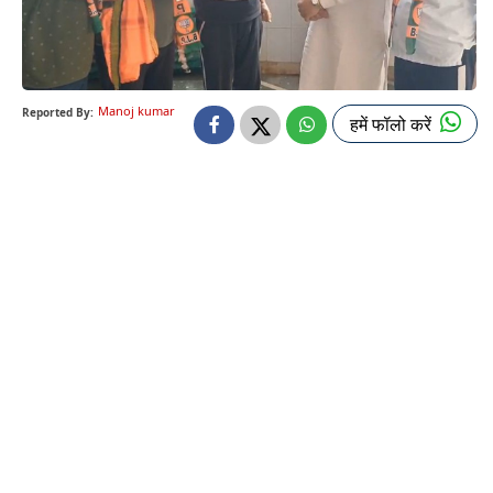
Manoj kumar
Reported By:
हमें फॉलो करें