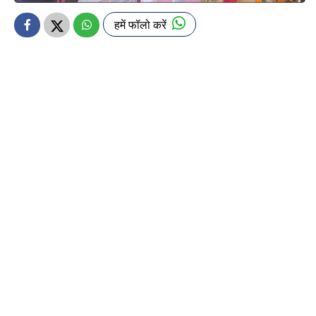
हमें फॉलो करें