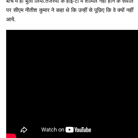
बीच में ही बुला लिया.तेजस्वी के हाई-टी में शामिल नहीं होने के सवाल
पर सीएम नीतीश कुमार ने कहा थे कि उन्हीं से पूछिए कि वे क्यों नहीं
आये.