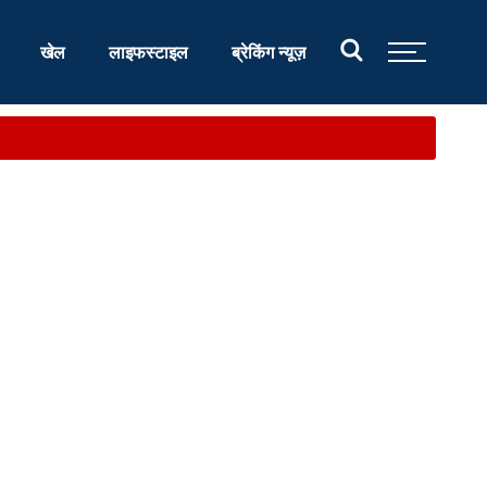
खेल
लाइफस्टाइल
ब्रेकिंग न्यूज़