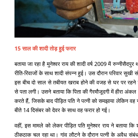
15 साल की शादी तोड़ हुई फरार
बताया जा रहा है मुनेश्वर राय की शादी वर्ष 2009 में रुन्नीसैदपुर 
रीति-रिवाजों के साथ शादी संपन्न हुई। उस दौरान परिवार सुखी सं
इस बीच दो साल से तबीयत खराब होने की वजह से घर पर रहने 
से पता लगी। उसने बताया कि पिता की गैरमौजूदगी में हीरा अंकल 
करते हैं, जिसके बाद पीड़ित पति ने पत्नी को समझाया लेकिन वह
बीते 14 दिसंबर को देवर के साथ वह फरार हो गई।
वहीं, इस मामले को लेकर पीड़ित पति मुनेश्वर राय ने बताया 
ठीकठाक चल रहा था। गांव लौटने के दौरान पत्नी के अवैध संबं