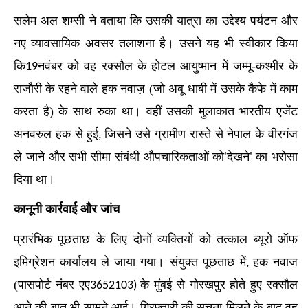
सलेम अल शम्सी ने बताया कि उसकी यात्रा का उद्देश्य पर्यटन और
नए व्यावसायिक अवसर तलाशना है। उसने यह भी स्वीकार किया
कि
नवंबर को वह रक्सौल के होटल आयुष्मान में जम्मू-कश्मीर के
19
राजौरी के रहने वाले हक नवाज़ (जो अबू धाबी में उसके कैफे में काम
करता है) के साथ रुका था। वहीं उसकी मुलाकात भारतीय एजेंट
अनवरुल हक से हुई
जिसने उसे ग्रामीण रास्ते से नेपाल के वीरगंज
,
ले जाने और सभी सीमा संबंधी औपचारिकताओं को
देखने
का भरोसा
'
'
दिया था।
कानूनी कार्रवाई और जांच
प्रारंभिक पूछताछ के लिए दोनों व्यक्तियों को तत्काल ब्यूरो ऑफ
इमिग्रेशन कार्यालय ले जाया गया। संयुक्त पूछताछ में
हक नवाज
,
(पासपोर्ट नंबर एए
के मुंबई से गोरखपुर होते हुए रक्सौल
3652103)
आने की बात भी सामने आई। गिरफ्तारी की सूचना मिलने के बाद वह