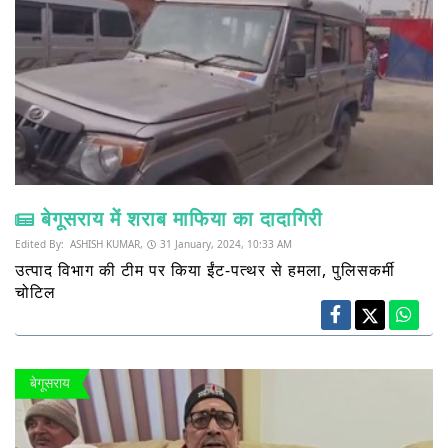
बेगूसराय में शराब माफिया का दादागिरी
Edited By:
ASHISH KUMAR,
31 January, 2024, 10:33 AM
उत्पाद विभाग की टीम पर किया ईंट-पत्थर से हमला, पुलिसकर्मी
चोटिल
बेगूसराय