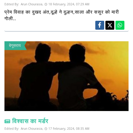
Edited By:
Arun Chourasia,
18 February, 2024, 07:29 AM
प्रेम विवाह का दुखद अंत,दूल्हे ने दुल्हन,साला और ससुर को मारी
गोली..
बेगूसराय
विश्वास का मर्डर
Edited By:
Arun Chourasia,
17 February, 2024, 08:35 AM