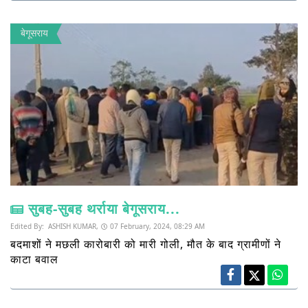
बेगूसराय
सुबह-सुबह थर्राया बेगूसराय...
Edited By:
ASHISH KUMAR,
07 February, 2024, 08:29 AM
बदमाशों ने मछली कारोबारी को मारी गोली, मौत के बाद ग्रामीणों ने
काटा बवाल