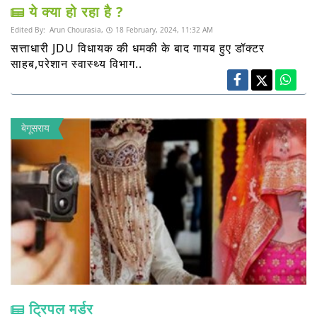
ये क्या हो रहा है ?
Edited By:
Arun Chourasia,
18 February, 2024, 11:32 AM
सत्ताधारी JDU विधायक की धमकी के बाद गायब हुए डॉक्टर
साहब,परेशान स्वास्थ्य विभाग..
बेगूसराय
ट्रिपल मर्डर