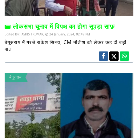
लोकसभा चुनाव में विपक्ष का होगा सूपड़ा साफ़
Edited By:
ASHISH KUMAR,
24 January, 2024, 02:49 PM
बेगूसराय में गरजे राकेश सिन्हा, CM नीतीश को लेकर कह दी बड़ी
बात
बेगूसराय