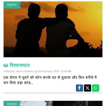
बेगूसराय
विश्वासघात
Edited By:
Arun Chourasia,
06 February, 2024, 10:39 AM
एक दोस्त ने दूसरे को फोन करके घर से बुलाया और फिर बगीचे में
कर दिया बड़ा कांड..
बेगूसराय