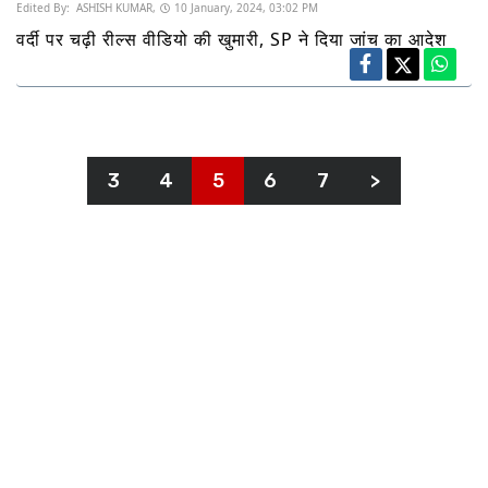
Edited By:
ASHISH KUMAR,
10 January, 2024, 03:02 PM
वर्दी पर चढ़ी रील्स वीडियो की खुमारी, SP ने दिया जांच का आदेश
3
4
5
6
7
>