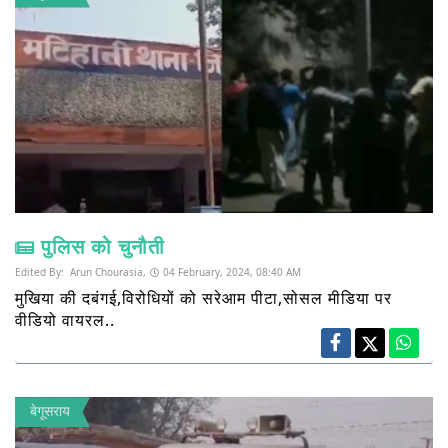
पुलिस को चुनौती
Edited By:
Arun Chourasia,
04 February, 2024, 08:40 AM
मुखिया की दबंगई,विरोधियों को सरेआम पीटा,सोसल मीडिया पर
वीडियो वायरल..
बेगूसराय