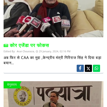
कोर एजेंडा पर फोकस
Edited By:
Arun Chourasia,
29 January, 2024, 02:16 PM
अब फिर से CAA का मुद्दा ,केन्द्रीय मंत्री गिरिराज सिंह ने दिया बड़ा
बयान..
बेगूसराय