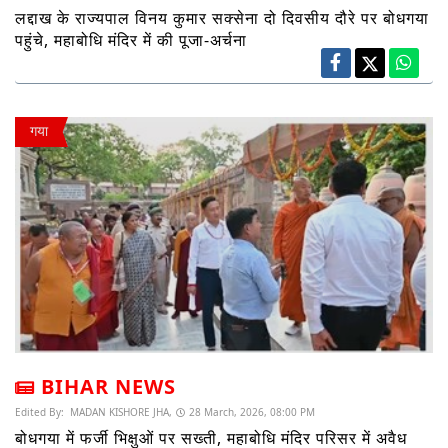
लद्दाख के राज्यपाल विनय कुमार सक्सेना दो दिवसीय दौरे पर बोधगया
पहुंचे, महाबोधि मंदिर में की पूजा-अर्चना
गया
BIHAR NEWS
Edited By:
MADAN KISHORE JHA,
28 March, 2026, 08:00 PM
बोधगया में फर्जी भिक्षुओं पर सख्ती, महाबोधि मंदिर परिसर में अवैध