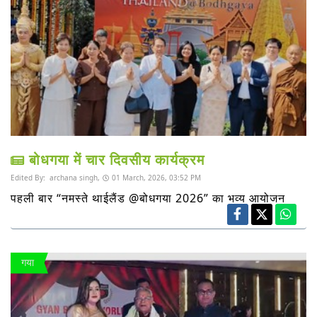
बोधगया में चार दिवसीय कार्यक्रम
Edited By:
archana singh,
01 March, 2026, 03:52 PM
पहली बार “नमस्ते थाईलैंड @बोधगया 2026” का भव्य आयोजन
गया