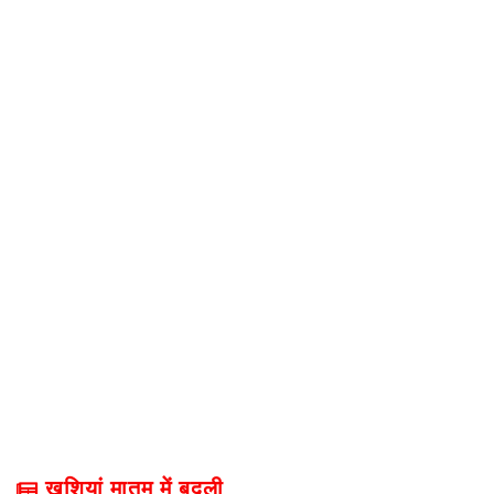
खुशियां मातम में बदली