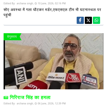
Edited By:
archana singh,
10 June, 2026, 02:16 PM
सोए अवस्था में गला घोंटकर मर्डर,एफएसएल टीम भी घटनास्थल पर
पहुंची
बेगूसराय
गिरिराज सिंह का हमला
Edited By:
archana singh,
06 June, 2026, 12:39 PM