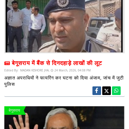
बेगूसराय में बैंक से दिनदहाड़े लाखों की लूट
Edited By:
MADAN KISHORE JHA,
24 March, 2026, 04:08 PM
अज्ञात अपराधियों ने फायरिंग कर घटना को दिया अंजाम, जांच में जुटी
पुलिस
बेगूसराय