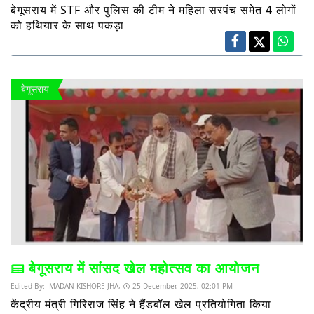
बेगूसराय में STF और पुलिस की टीम ने महिला सरपंच समेत 4 लोगों
को हथियार के साथ पकड़ा
बेगूसराय
बेगूसराय में सांसद खेल महोत्सव का आयोजन
Edited By:
MADAN KISHORE JHA,
25 December, 2025, 02:01 PM
केंद्रीय मंत्री गिरिराज सिंह ने हैंडबॉल खेल प्रतियोगिता किया