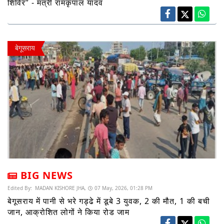
शिविर” - मंत्री रामकृपाल यादव
बेगूसराय
BIG NEWS
Edited By:
MADAN KISHORE JHA,
07 May, 2026, 01:28 PM
बेगूसराय में पानी से भरे गड्ढे में डूबे 3 युवक, 2 की मौत, 1 की बची
जान, आक्रोशित लोगों ने किया रोड जाम