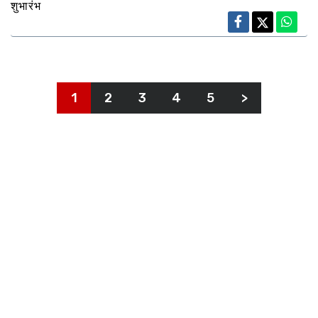
शुभारंभ
1
2
3
4
5
>