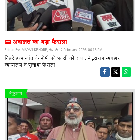
अदालत का बड़ा फैसला
Edited By:
MADAN KISHORE JHA,
12 February, 2026, 06:18 PM
तिहरे हत्याकांड के दोषी को फांसी की सजा, बेगूसराय व्यवहार
न्यायालय ने सुनाया फैसला
बेगूसराय