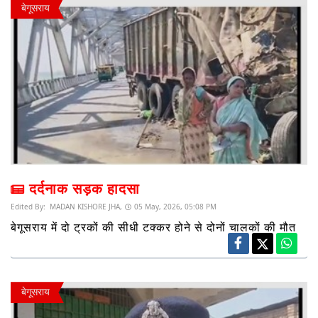
बेगूसराय
दर्दनाक सड़क हादसा
Edited By:
MADAN KISHORE JHA,
05 May, 2026, 05:08 PM
बेगूसराय में दो ट्रकों की सीधी टक्कर होने से दोनों चालकों की मौत
बेगूसराय