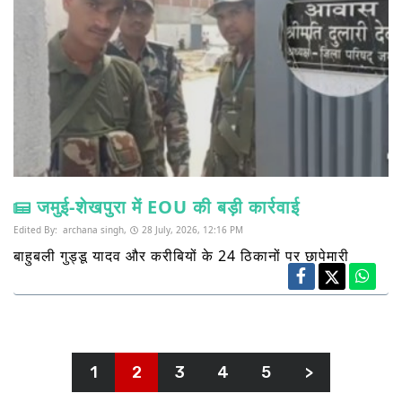
जमुई-शेखपुरा में EOU की बड़ी कार्रवाई
Edited By:
archana singh,
28 July, 2026, 12:16 PM
बाहुबली गुड्डू यादव और करीबियों के 24 ठिकानों पर छापेमारी
1
2
3
4
5
>