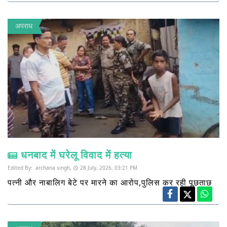
अपराध
धनबाद में घरेलू विवाद में हत्या
Edited By:
archana singh,
28 July, 2026, 03:21 PM
पत्नी और नाबालिग बेटे पर मारने का आरोप,पुलिस कर रही पूछताछ