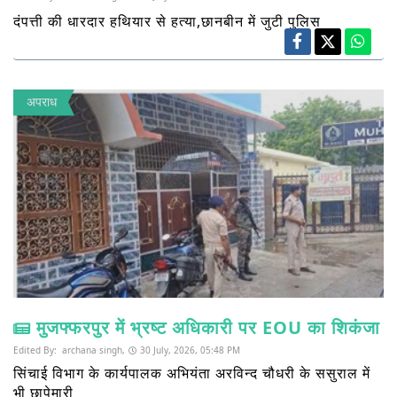
दंपत्ती की धारदार हथियार से हत्या,छानबीन में जुटी पुलिस
अपराध
मुजफ्फरपुर में भ्रष्ट अधिकारी पर EOU का शिकंजा
Edited By:
archana singh,
30 July, 2026, 05:48 PM
सिंचाई विभाग के कार्यपालक अभियंता अरविन्द चौधरी के ससुराल में
भी छापेमारी