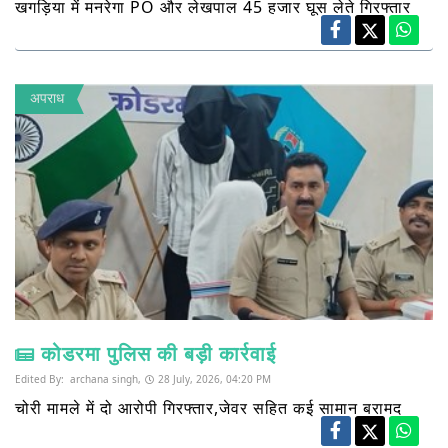
खगड़िया में मनरेगा PO और लेखपाल 45 हजार घूस लेते गिरफ्तार
अपराध
कोडरमा पुलिस की बड़ी कार्रवाई
Edited By:
archana singh,
28 July, 2026, 04:20 PM
चोरी मामले में दो आरोपी गिरफ्तार,जेवर सहित कई सामान बरामद