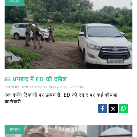
अपराध
धनबाद में ED की दबिश
Edited By:
archana singh,
28 July, 2026, 12:26 PM
एक दर्जन ठिकानों पर छापेमारी, ED की रडार पर कई कोयला
कारोबारी
अपराध