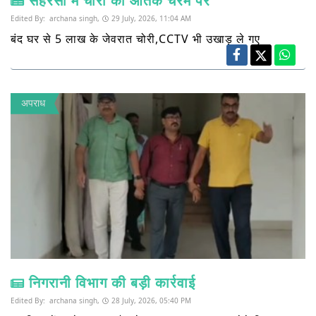
सहरसा में चोरों का आतंक चरम पर
Edited By:
archana singh,
29 July, 2026, 11:04 AM
बंद घर से 5 लाख के जेवरात चोरी,CCTV भी उखाड़ ले गए
अपराध
निगरानी विभाग की बड़ी कार्रवाई
Edited By:
archana singh,
28 July, 2026, 05:40 PM