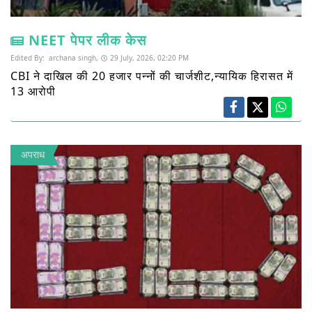
NEET पेपर लीक केस
Edited By:
archana singh,
29 July, 2026, 02:20 PM
CBI ने दाखिल की 20 हजार पन्नों की चार्जशीट,न्यायिक हिरासत में
13 आरोपी
अपराध