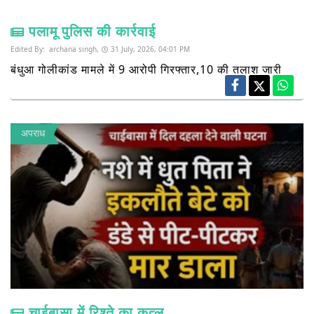
पलामू पुलिस की कार्रवाई
Edited By:
archana singh,
31 July, 2026, 04:01 PM
बंधुआ गोलीकांड मामले में 9 आरोपी गिरफ्तार,10 की तलाश जारी
अपराध
चाईबासा में रिश्ते का कत्ल