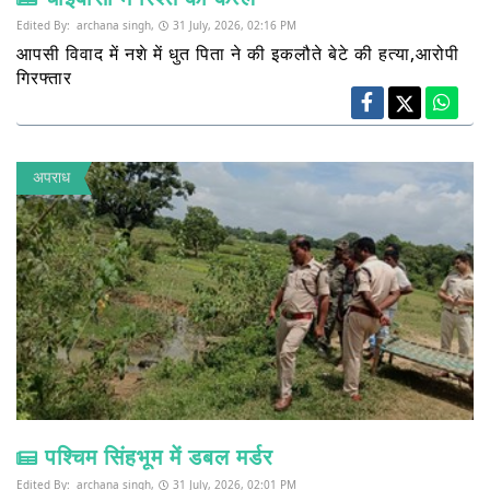
Edited By:
archana singh,
31 July, 2026, 02:16 PM
आपसी विवाद में नशे में धुत पिता ने की इकलौते बेटे की हत्या,आरोपी
गिरफ्तार
अपराध
पश्चिम सिंहभूम में डबल मर्डर
Edited By:
archana singh,
31 July, 2026, 02:01 PM