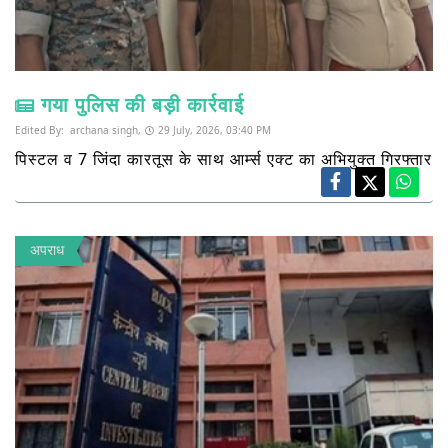
गया पुलिस की बड़ी कार्रवाई
Edited By:
archana singh,
29 July, 2026, 03:40 PM
पिस्टल व 7 जिंदा कारतूस के साथ आर्म्स एक्ट का अभियुक्त गिरफ्तार
अपराध