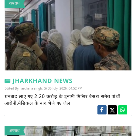
अपराध
JHARKHAND NEWS
Edited By:
archana singh,
30 July, 2026, 04:52 PM
धनबाद लाए गए 2.20 करोड़ के इनामी मिसिर बेसरा समेत पांचों
आरोपी,मेडिकल के बाद भेजे गए जेल
अपराध