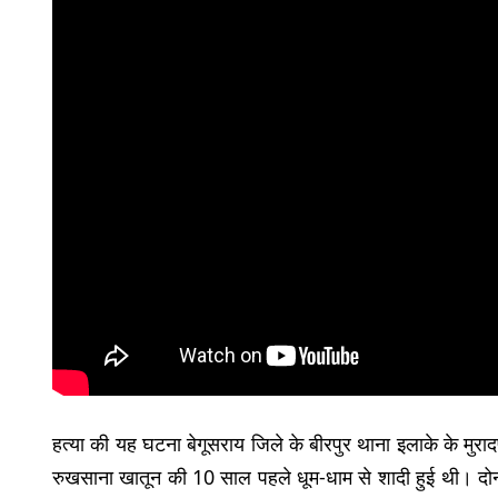
हत्या की यह घटना बेगूसराय जिले के बीरपुर थाना इलाके के मुर
रुखसाना खातून की 10 साल पहले धूम-धाम से शादी हुई थी। दोनो