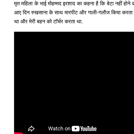
मृत महिला के भाई मोहम्मद इरशाद का कहना है कि बेटा नहीं होन
आए दिन रुखसाना के साथ मारपीट और गाली-गलौज किया करता था
था और मेरी बहन को टॉर्चर करता था.