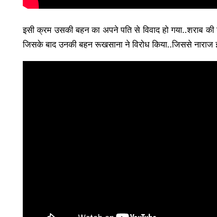
इसी क्रम उसकी बहन का अपने पति से विवाद हो गया..शराब की नशे
जिसके बाद उनकी बहन रूखसाना ने विरोध किया..जिससे नाराज इ