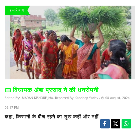
हजारीबाग
विधायक अंबा प्रसाद ने की धनरोपनी
Edited By:
MADAN KISHORE JHA,
Reported By:
Sandeep Yadav ,
08 August, 2024,
06:17 PM
कहा, किसानों के बीच रहने का सुख कहीं और नहीं