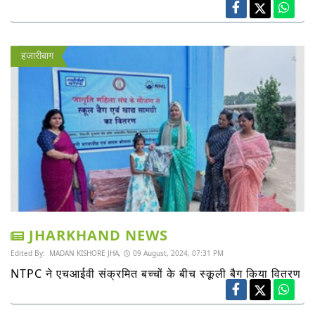
हजारीबाग
JHARKHAND NEWS
Edited By:
MADAN KISHORE JHA,
09 August, 2024, 07:31 PM
NTPC ने एचआईवी संक्रमित बच्चों के बीच स्कूली बैग किया वितरण