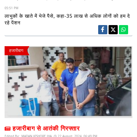
05:51 PM
लाभुकों के खाते में भेजे पैसे, कहा-35 लाख से अधिक लोगों को हम दे
रहे पेंशन
हजारीबाग
हजारीबाग से आतंकी गिरफ्तार
Edited By:
MADAN KISHORE JHA,
22 August, 2024, 06:49 PM