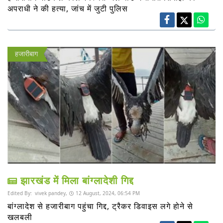
अपराधी ने की हत्या, जांच में जुटी पुलिस
हजारीबाग
झारखंड में मिला बांग्लादेशी गिद्द
Edited By:
vivek pandey,
12 August, 2024, 06:54 PM
बांग्लादेश से हजारीबाग पहुंचा गिद्द, ट्रैकर डिवाइस लगे होने से
खलबली