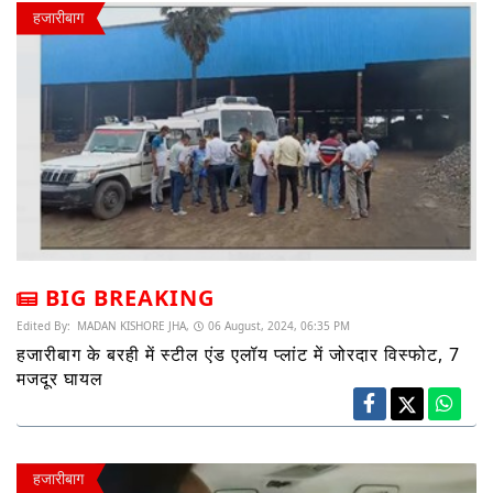
हजारीबाग
BIG BREAKING
Edited By:
MADAN KISHORE JHA,
06 August, 2024, 06:35 PM
हजारीबाग के बरही में स्टील एंड एलॉय प्लांट में जोरदार विस्फोट, 7
मजदूर घायल
हजारीबाग