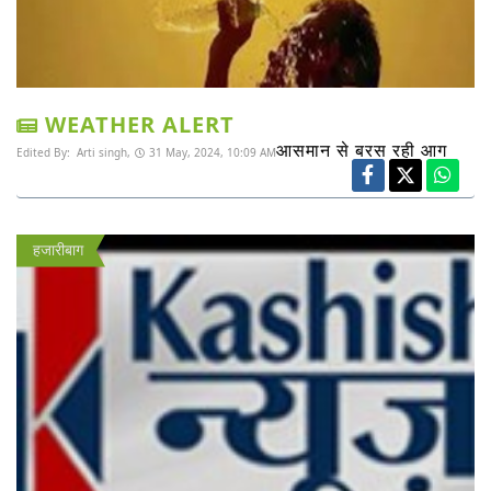
WEATHER ALERT
आसमान से बरस रही आग
Edited By:
Arti singh,
31 May, 2024, 10:09 AM
हजारीबाग