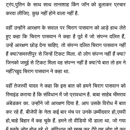
ट्रंप,पुतिन के साथ साथ तानाशाह किंग जॉन को बुलाकर प्रचार
करवा लीजिए. कुछ नहीं होने वाला नहीं है.
वहीं उन्होंने आरक्षण के सवाल पर चिराग पासवान को आड़े हाथ लेते
हुए कहा कि चिराग पासवान ने कहा है पूर्व में जो संपन्न दलित हैं,
उन्हें आरक्षण छोड़ देना चाहिए. तो संपन्न दलित चिराग पासवान नहीं
हैं क्या?समस्तीपुर से जिन्हें टिकट मिला. वो लोग संपन्न नहीं हैं क्या?
जिनको जमुई से टिकट मिला वह संपन्न नहीं है क्या?ये बात तो हम ने
नहीं?खुद चिराग पासवान ने कहा था.
वहीं तेजस्वी यादव ने कहा कि इस बात को हमने चिराग पासवान को
रिमाइंड कराया है कि संविधान में जो प्रावधान है. बाबा साहेब भीमराव
अंबेडकर का. उन्होंने जो आरक्षण दिया है. आप उसके विरोध में बात
कर रहे हैं. बीजेपी के नेता कई बार मंच पर उनके उम्मीदवार हो,एमपी
हो,चाहे बिहार में कह चुके हैं. हमने तो वीडियो भी डाला था. जो गया
में इनके लोग बोल रहे थे. संविधान को खत्म कर देंगे यह लोग तो कर