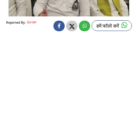
Girish
Reported By:
हमें फॉलो करें