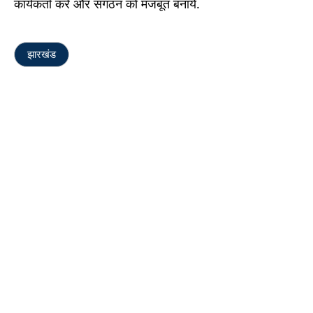
कार्यकर्ता करें और संगठन को मजबूत बनायें.
झारखंड