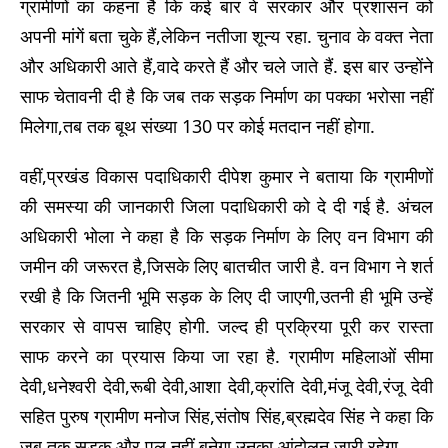
ग्रामीणों का कहना है कि कई बार वे सरकार और प्रशासन को
अपनी मांगें बता चुके हैं,लेकिन नतीजा शून्य रहा. चुनाव के वक्त नेता
और अधिकारी आते हैं,वादे करते हैं और चले जाते हैं. इस बार उन्होंने
साफ चेतावनी दी है कि जब तक सड़क निर्माण का पक्का भरोसा नहीं
मिलेगा,तब तक बूथ संख्या 130 पर कोई मतदान नहीं होगा.
वहीं,प्रखंड विकास पदाधिकारी दीपेश कुमार ने बताया कि ग्रामीणों
की समस्या की जानकारी जिला पदाधिकारी को दे दी गई है. अंचल
अधिकारी भोला ने कहा है कि सड़क निर्माण के लिए वन विभाग की
जमीन की जरूरत है,जिसके लिए बातचीत जारी है. वन विभाग ने शर्त
रखी है कि जितनी भूमि सड़क के लिए दी जाएगी,उतनी ही भूमि उन्हें
सरकार से वापस चाहिए होगी. जल्द ही प्रक्रिया पूरी कर रास्ता
साफ करने का प्रयास किया जा रहा है. ग्रामीण महिलाओं सीमा
देवी,धनेश्वरी देवी,रूबी देवी,आशा देवी,क्रांति देवी,मंजू देवी,रंजू देवी
सहित पुरुष ग्रामीण मनोज सिंह,संतोष सिंह,ब्रह्मदेव सिंह ने कहा कि
जब तक सड़क और पुल नहीं बनेगा,उनका आंदोलन जारी रहेगा.