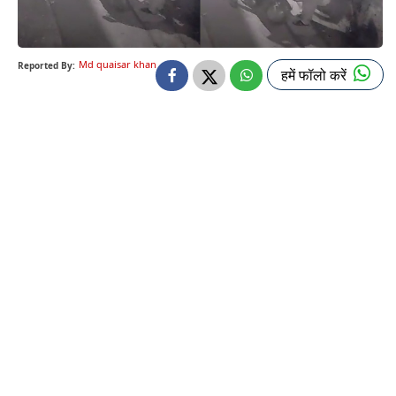
Md quaisar khan
Reported By:
हमें फॉलो करें