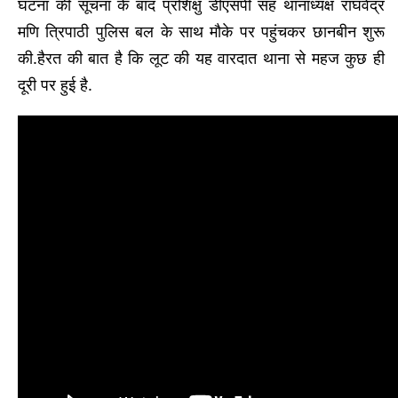
घटना की सूचना के बाद प्रशिक्षु डीएसपी सह थानाध्यक्ष राघवेंद्र
मणि त्रिपाठी पुलिस बल के साथ मौके पर पहुंचकर छानबीन शुरू
की.हैरत की बात है कि लूट की यह वारदात थाना से महज कुछ ही
दूरी पर हुई है.