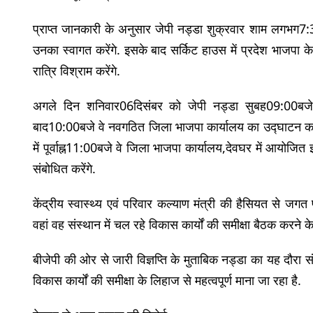
प्राप्त जानकारी के अनुसार जेपी नड्डा शुक्रवार शाम लगभग7:30बजे
उनका स्वागत करेंगे. इसके बाद सर्किट हाउस में प्रदेश भाजपा के
रात्रि विश्राम करेंगे.
अगले दिन शनिवार06दिसंबर को जेपी नड्डा सुबह09:00बजे प्रसि
बाद10:00बजे वे नवगठित जिला भाजपा कार्यालय का उद्घाटन करेंग
में पूर्वाह्न11:00बजे वे जिला भाजपा कार्यालय,देवघर में आयोजि
संबोधित करेंगे.
केंद्रीय स्वास्थ्य एवं परिवार कल्याण मंत्री की हैसियत से ज
वहां वह संस्थान में चल रहे विकास कार्यों की समीक्षा बैठक करने के 
बीजेपी की ओर से जारी विज्ञप्ति के मुताबिक नड्डा का यह दौरा स
विकास कार्यों की समीक्षा के लिहाज से महत्वपूर्ण माना जा रहा है.