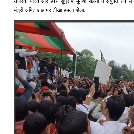
तेजस्वी यादव और VIP सुप्रीमो मुकेश सहनी ने संयुक्त रुप से 
मंत्री अमित शाह पर तीखा हमला बोला.