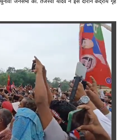
चुनावी जनसभा की. तेजस्वी यादव ने इस दौरान केंद्रीय गृह